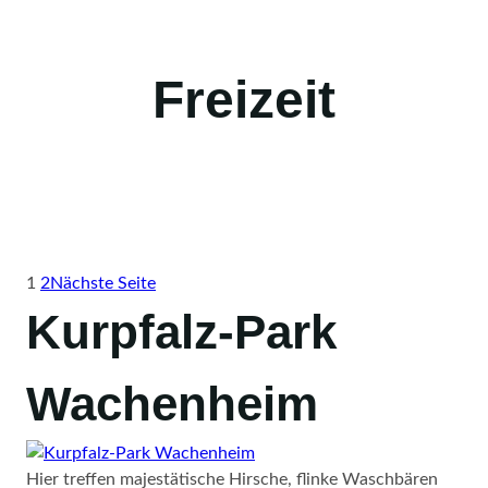
Freizeit
1
2
Nächste Seite
Kurpfalz-Park
Wachenheim
Hier treffen majestätische Hirsche, flinke Waschbären