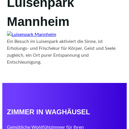
Luisenpark
Mannheim
Ein Besuch im Luisenpark aktiviert die Sinne, ist
Erholungs- und Frischekur für Körper, Geist und Seele
zugleich, ein Ort purer Entspannung und
Entschleunigung.
ZIMMER IN WAGHÄUSEL
Gemütliche Wohlfühlzimmer für Ihren