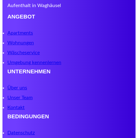
Aufenthalt in Waghäusel
ANGEBOT
Apartments
Wohnungen
Wäscheservice
Umgebung kennenlernen
UNTERNEHMEN
Über uns
Unser Team
Kontakt
BEDINGUNGEN
Datenschutz