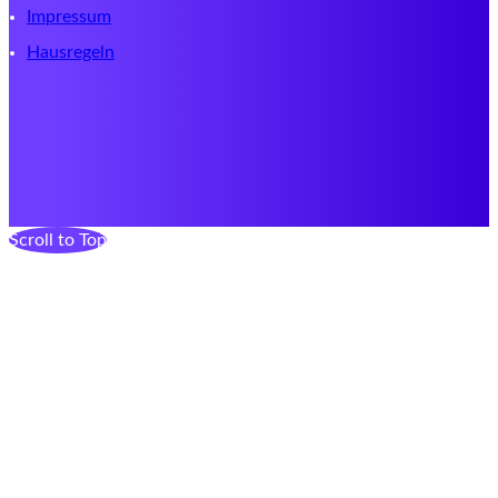
Impressum
Hausregeln
Scroll to Top