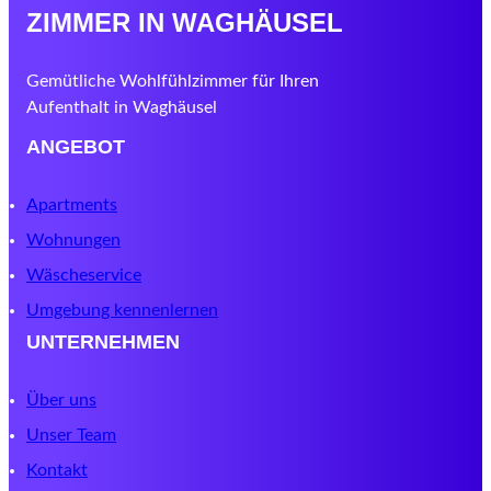
ZIMMER IN WAGHÄUSEL
Gemütliche Wohlfühlzimmer für Ihren
Aufenthalt in Waghäusel
ANGEBOT
Apartments
Wohnungen
Wäscheservice
Umgebung kennenlernen
UNTERNEHMEN
Über uns
Unser Team
Kontakt