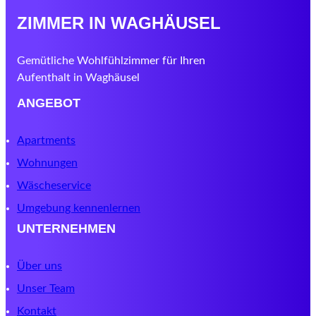
ZIMMER IN WAGHÄUSEL
Gemütliche Wohlfühlzimmer für Ihren
Aufenthalt in Waghäusel
ANGEBOT
Apartments
Wohnungen
Wäscheservice
Umgebung kennenlernen
UNTERNEHMEN
Über uns
Unser Team
Kontakt