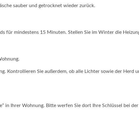
äsche sauber und getrocknet wieder zurück.
nds für mindestens 15 Minuten. Stellen Sie im Winter die Heizun
 Wohnung.
ng. Kontrollieren Sie außerdem, ob alle Lichter sowie der Herd
e“ in Ihrer Wohnung. Bitte werfen Sie dort Ihre Schlüssel bei de