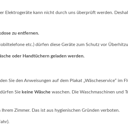
er Elektrogeräte kann nicht durch uns überprüft werden. Deshal
kdose zu entfernen.
biltelefone etc.) dürfen diese Geräte zum Schutz vor Überhitz
twäsche oder Handtüchern geladen werden.
nden Sie den Anweisungen auf dem Plakat „Wäscheservice“ im Fl
dürfen Sie
keine Wäsche
waschen. Die Waschmaschinen und Tr
n Ihrem Zimmer. Das ist aus hygienischen Gründen verboten.
ahr).