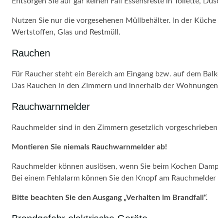
Entsorgen Sie auf gar keinen Fall Essensreste in Toilette, 
Nutzen Sie nur die vorgesehenen Müllbehälter. In der Küche s
Wertstoffen, Glas und Restmüll.
Rauchen
Für Raucher steht ein Bereich am Eingang bzw. auf dem Balk
Das Rauchen in den Zimmern und innerhalb der Wohnungen
Rauchwarnmelder
Rauchmelder sind in den Zimmern gesetzlich vorgeschrieben
Montieren Sie niemals Rauchwarnmelder ab!
Rauchmelder können auslösen, wenn Sie beim Kochen Damp
Bei einem Fehlalarm können Sie den Knopf am Rauchmelder d
Bitte beachten Sie den Ausgang „Verhalten im Brandfall“.