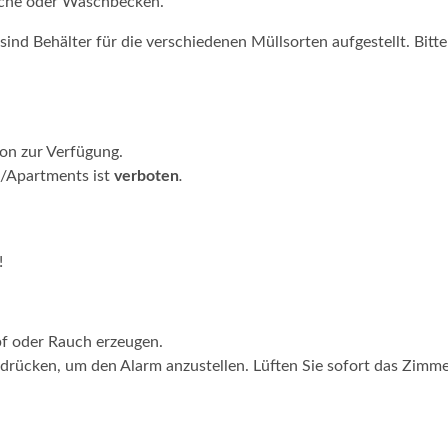
Dusche oder Waschbecken.
ind Behälter für die verschiedenen Müllsorten aufgestellt. Bitt
on zur Verfügung.
/Apartments ist
verboten
.
!
f oder Rauch erzeugen.
rücken, um den Alarm anzustellen. Lüften Sie sofort das Zimm