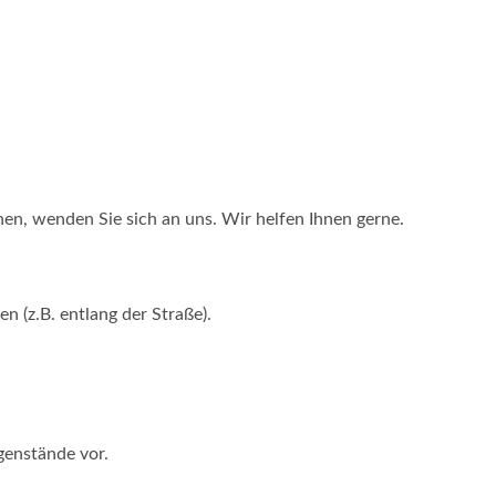
nen, wenden Sie sich an uns. Wir helfen Ihnen gerne.
n (z.B. entlang der Straße).
genstände vor.