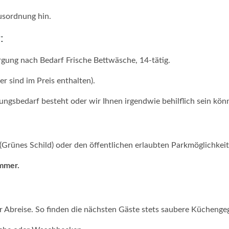
usordnung hin.
:
gung nach Bedarf Frische Bettwäsche, 14-tätig.
 sind im Preis enthalten).
ungsbedarf besteht oder wir Ihnen irgendwie behilflich sein kön
Grünes Schild) oder den öffentlichen erlaubten Parkmöglichkeite
ummer.
er Abreise. So finden die nächsten Gäste stets saubere Küchenge