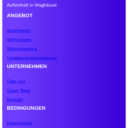
Aufenthalt in Waghäusel
ANGEBOT
Apartments
Wohnungen
Wäscheservice
Umgebung kennenlernen
UNTERNEHMEN
Über uns
Unser Team
Kontakt
BEDINGUNGEN
Datenschutz