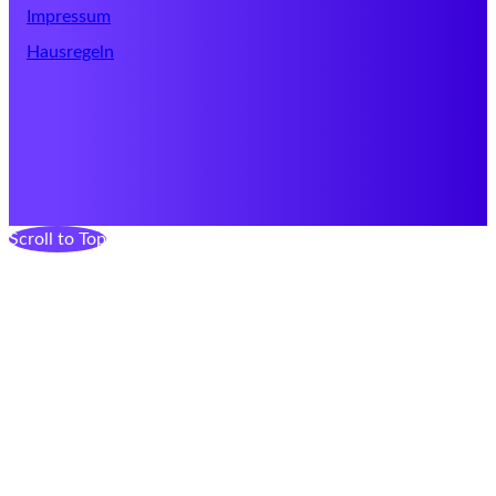
Impressum
Hausregeln
Scroll to Top