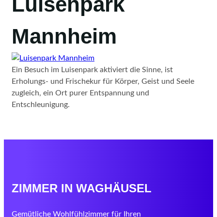
Luisenpark
Mannheim
Ein Besuch im Luisenpark aktiviert die Sinne, ist
Erholungs- und Frischekur für Körper, Geist und Seele
zugleich, ein Ort purer Entspannung und
Entschleunigung.
ZIMMER IN WAGHÄUSEL
Gemütliche Wohlfühlzimmer für Ihren