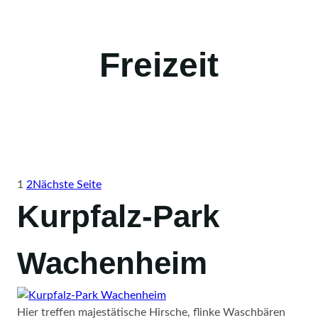
Freizeit
1
2
Nächste Seite
Kurpfalz-Park
Wachenheim
Hier treffen majestätische Hirsche, flinke Waschbären