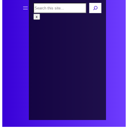
Search
x